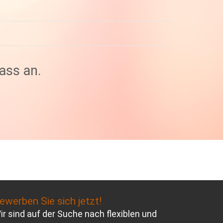
ass an.
ewerben Sie sich jetzt!
ir sind auf der Suche nach flexiblen und