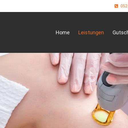
0524
Home
Leistungen
Gutsc