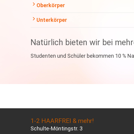
Oberkörper
Unterkörper
Natürlich bieten wir bei meh
Studenten und Schüler bekommen 10 % Na
1-2 HAARFREI & mehr!
Schulte-Möntingstr. 3