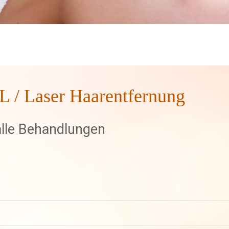
PL / Laser Haarentfernung
alle Behandlungen